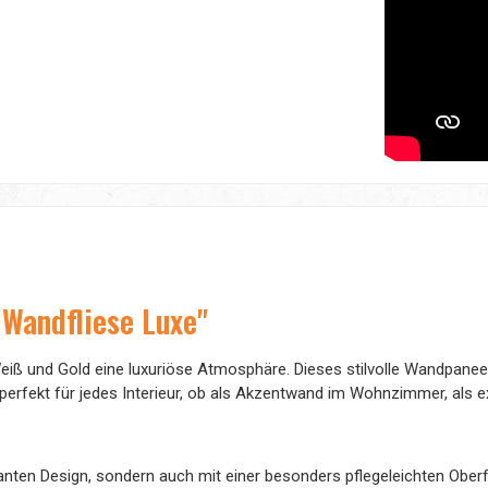
Wandfliese Luxe"
iß und Gold eine luxuriöse Atmosphäre. Dieses stilvolle Wandpanee
erfekt für jedes Interieur, ob als Akzentwand im Wohnzimmer, als ex
nten Design, sondern auch mit einer besonders pflegeleichten Oberfl