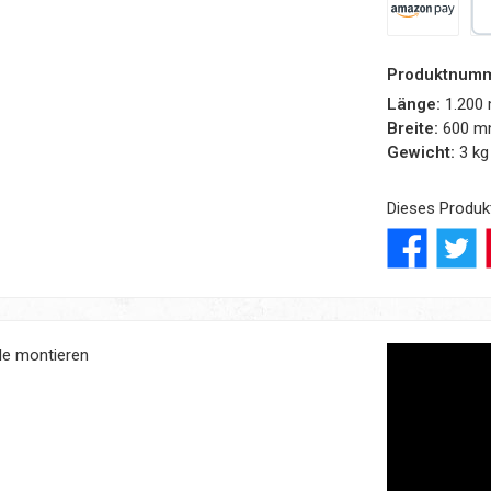
Amazon Pay
Pa
Produktnum
Länge:
1.200
Breite:
600 
Gewicht:
3 kg
Dieses Produk
le montieren