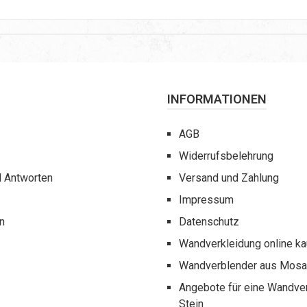
INFORMATIONEN
AGB
Widerrufsbelehrung
d Antworten
Versand und Zahlung
Impressum
n
Datenschutz
Wandverkleidung online k
Wandverblender aus Mosai
Angebote für eine Wandve
Stein