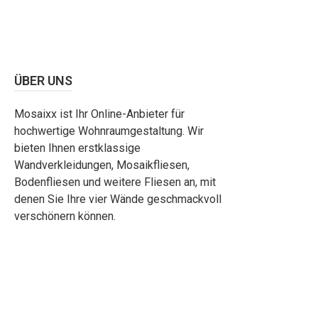
ÜBER UNS
Mosaixx ist Ihr Online-Anbieter für
hochwertige Wohnraumgestaltung. Wir
bieten Ihnen erstklassige
Wandverkleidungen, Mosaikfliesen,
Bodenfliesen und weitere Fliesen an, mit
denen Sie Ihre vier Wände geschmackvoll
verschönern können.