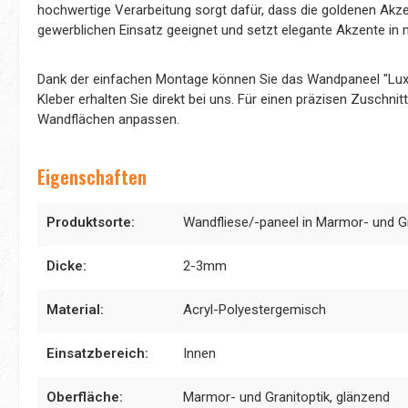
hochwertige Verarbeitung sorgt dafür, dass die goldenen Akze
gewerblichen Einsatz geeignet und setzt elegante Akzente i
Dank der einfachen Montage können Sie das Wandpaneel "Luxe"
Kleber erhalten Sie direkt bei uns. Für einen präzisen Zuschni
Wandflächen anpassen.
Eigenschaften
Produktsorte:
Wandfliese/-paneel in Marmor- und Gr
Dicke:
2-3mm
Material:
Acryl-Polyestergemisch
Einsatzbereich:
Innen
Oberfläche:
Marmor- und Granitoptik, glänzend