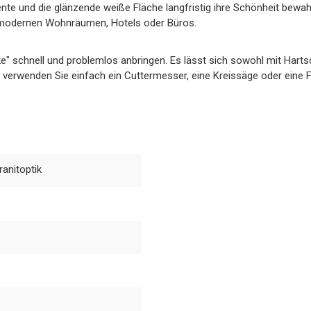
nte und die glänzende weiße Fläche langfristig ihre Schönheit bewahr
n modernen Wohnräumen, Hotels oder Büros.
 schnell und problemlos anbringen. Es lässt sich sowohl mit Hartsc
tt verwenden Sie einfach ein Cuttermesser, eine Kreissäge oder eine F
anitoptik