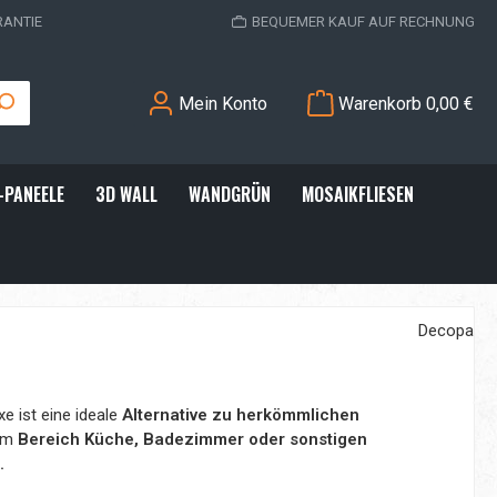
RANTIE
BEQUEMER KAUF AUF RECHNUNG
Mein Konto
Warenkorb
0,00 €
-PANEELE
3D WALL
WANDGRÜN
MOSAIKFLIESEN
Decopa
e ist eine ideale
Alternative zu herkömmlichen
im
Bereich Küche, Badezimmer oder sonstigen
.