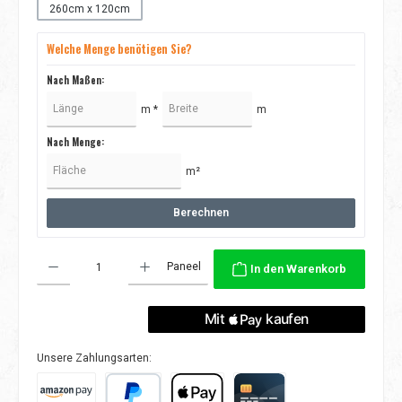
260cm x 120cm
Welche Menge benötigen Sie?
Nach Maßen:
m *
m
Nach Menge:
m²
Berechnen
Produkt Anzahl: Gib den gewünschten Wert ein oder benutze die Schaltflächen
Paneel
In den Warenkorb
Unsere Zahlungsarten: