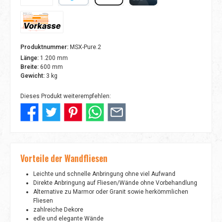
Amazon Pay
PayPal
Apple Pay
Kreditkarte
Vorkasse
Produktnummer:
MSX-Pure.2
Länge:
1.200 mm
Breite:
600 mm
Gewicht:
3 kg
Dieses Produkt weiterempfehlen:
Vorteile der Wandfliesen
Leichte und schnelle Anbringung ohne viel Aufwand
Direkte Anbringung auf Fliesen/Wände ohne Vorbehandlung
Alternative zu Marmor oder Granit sowie herkömmlichen
Fliesen
zahlreiche Dekore
edle und elegante Wände