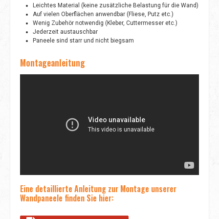
Leichtes Material (keine zusätzliche Belastung für die Wand)
Auf vielen Oberflächen anwendbar (Fliese, Putz etc.)
Wenig Zubehör notwendig (Kleber, Cuttermesser etc.)
Jederzeit austauschbar
Paneele sind starr und nicht biegsam
Montageanleitung
Eine detaillierte Anleitung zur Montage unserer
Wandpaneele finden Sie hier: