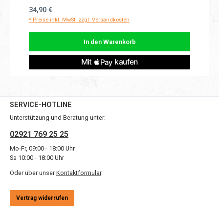
Regulärer Preis:
34,90 €
* Preise inkl. MwSt. zzgl. Versandkosten
In den Warenkorb
SERVICE-HOTLINE
Unterstützung und Beratung unter:
02921 769 25 25
Mo-Fr, 09:00 - 18:00 Uhr
Sa 10:00 - 18:00 Uhr
Oder über unser
Kontaktformular
.
Vertrag widerrufen