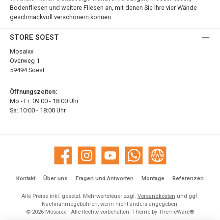
Bodenfliesen und weitere Fliesen an, mit denen Sie Ihre vier Wände
geschmackvoll verschönern können.
STORE SOEST
Mosaixx
Overweg 1
59494 Soest
Öffnungszeiten:
Mo - Fr: 09:00 - 18:00 Uhr
Sa: 10:00 - 18:00 Uhr
Facebook
Instagram
YouTube
WhatsApp
Website
Kontakt
Über uns
Fragen und Antworten
Montage
Referenzen
Alle Preise inkl. gesetzl. Mehrwertsteuer zzgl.
Versandkosten
und ggf.
Nachnahmegebühren, wenn nicht anders angegeben.
© 2026 Mosaixx - Alle Rechte vorbehalten. Theme by
ThemeWare®