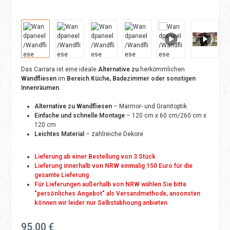
Das Carrara ist eine ideale
Alternative zu
herkömmlichen
Wandfliesen
im
Bereich Küche, Badezimmer oder sonstigen
Innenräumen
.
Alternative zu Wandfliesen
– Marmor- und Granitoptik
Einfache und schnelle Montage
– 120 cm x 60 cm/260 cm x
120 cm
Leichtes Material
– zahlreiche Dekore
Lieferung ab einer Bestellung von 3 Stück
Lieferung innerhalb von NRW einmalig 150 Euro für die
gesamte Lieferung
Für Lieferungen außerhalb von NRW wählen Sie bitte
"persönliches Angebot" als Versandmethode, ansonsten
können wir leider nur Selbstabhoung anbieten
Regulärer Preis:
95,00 €