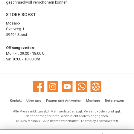
geschmackvoll verschönern können.
STORE SOEST
Mosaixx
Overweg 1
59494 Soest
Öffnungszeiten:
Mo - Fr: 09:00 - 18:00 Uhr
Sa: 10:00 - 18:00 Uhr
Facebook
Instagram
YouTube
WhatsApp
Website
Kontakt
Über uns
Fragen und Antworten
Montage
Referenzen
Alle Preise inkl. gesetzl. Mehrwertsteuer zzgl.
Versandkosten
und ggf.
Nachnahmegebühren, wenn nicht anders angegeben.
© 2026 Mosaixx - Alle Rechte vorbehalten. Theme by
ThemeWare®