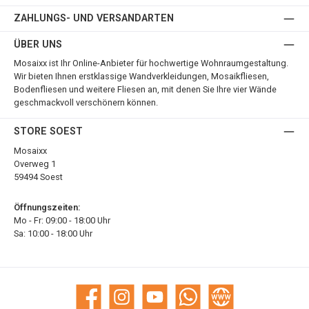
ZAHLUNGS- UND VERSANDARTEN
ÜBER UNS
Mosaixx ist Ihr Online-Anbieter für hochwertige Wohnraumgestaltung.
Wir bieten Ihnen erstklassige Wandverkleidungen, Mosaikfliesen,
Bodenfliesen und weitere Fliesen an, mit denen Sie Ihre vier Wände
geschmackvoll verschönern können.
STORE SOEST
Mosaixx
Overweg 1
59494 Soest
Öffnungszeiten:
Mo - Fr: 09:00 - 18:00 Uhr
Sa: 10:00 - 18:00 Uhr
Facebook
Instagram
YouTube
WhatsApp
Website