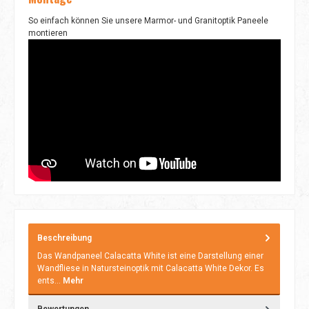
So einfach können Sie unsere Marmor- und Granitoptik Paneele
montieren
Beschreibung
Das Wandpaneel Calacatta White ist eine Darstellung einer
Wandfliese in Natursteinoptik mit Calacatta White Dekor. Es
ents…
Mehr