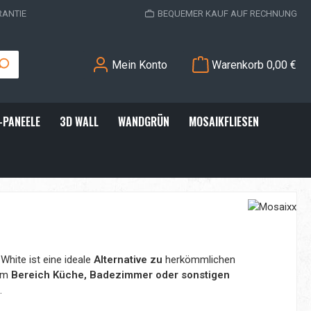
RANTIE
BEQUEMER KAUF AUF RECHNUNG
Mein Konto
Warenkorb
0,00 €
-PANEELE
3D WALL
WANDGRÜN
MOSAIKFLIESEN
White ist eine ideale
Alternative zu
herkömmlichen
im
Bereich Küche, Badezimmer oder sonstigen
.