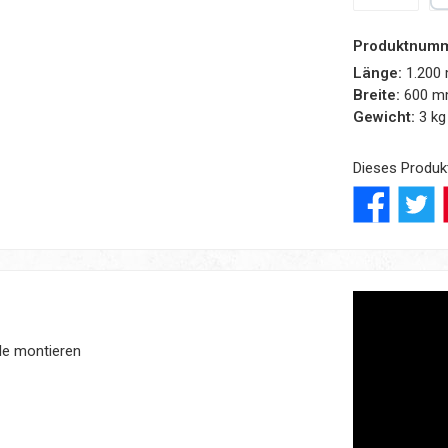
Amazon Pay
Pa
Produktnum
Länge:
1.200
Breite:
600 
Gewicht:
3 kg
Dieses Produk
le montieren