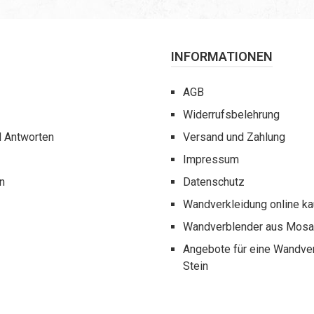
INFORMATIONEN
AGB
Widerrufsbelehrung
d Antworten
Versand und Zahlung
Impressum
n
Datenschutz
Wandverkleidung online k
Wandverblender aus Mosai
Angebote für eine Wandve
Stein