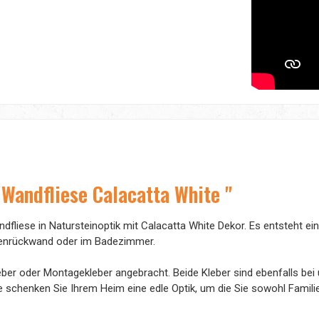
Wandfliese Calacatta White "
ndfliese in Natursteinoptik mit Calacatta White Dekor. Es entsteht 
üchenrückwand oder im Badezimmer.
r oder Montagekleber angebracht. Beide Kleber sind ebenfalls bei un
ite schenken Sie Ihrem Heim eine edle Optik, um die Sie sowohl Fami