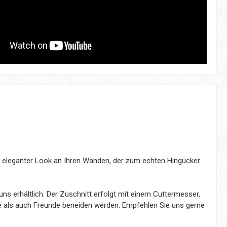
ein eleganter Look an Ihren Wänden, der zum echten Hingucker
s erhältlich. Der Zuschnitt erfolgt mit einem Cuttermesser,
lie als auch Freunde beneiden werden. Empfehlen Sie uns gerne