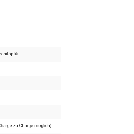
anitoptik
Charge zu Charge möglich)