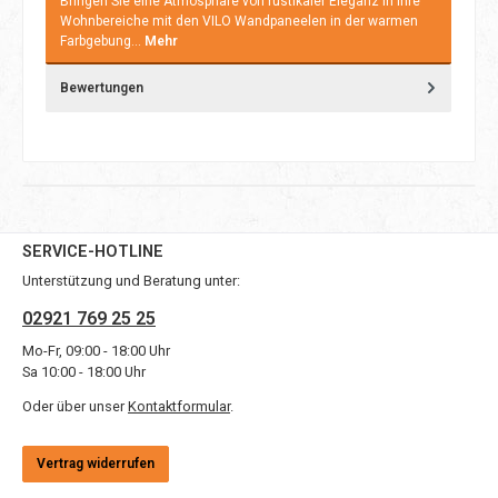
Bringen Sie eine Atmosphäre von rustikaler Eleganz in Ihre
Wohnbereiche mit den VILO Wandpaneelen in der warmen
Farbgebung…
Mehr
Bewertungen
SERVICE-HOTLINE
Unterstützung und Beratung unter:
02921 769 25 25
Mo-Fr, 09:00 - 18:00 Uhr
Sa 10:00 - 18:00 Uhr
Oder über unser
Kontaktformular
.
Vertrag widerrufen