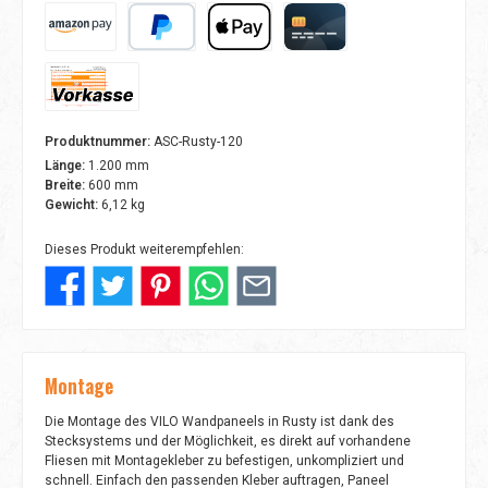
Amazon Pay
PayPal
Apple Pay
Kreditkarte
Vorkasse
Produktnummer:
ASC-Rusty-120
Länge:
1.200 mm
Breite:
600 mm
Gewicht:
6,12 kg
Dieses Produkt weiterempfehlen:
Montage
Die Montage des VILO Wandpaneels in Rusty ist dank des
Stecksystems und der Möglichkeit, es direkt auf vorhandene
Fliesen mit Montagekleber zu befestigen, unkompliziert und
schnell. Einfach den passenden Kleber auftragen, Paneel