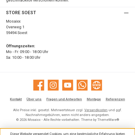
geschmackvoll verschönern können.
STORE SOEST
Mosaixx
Overweg 1
59494 Soest
Öffnungszeiten:
Mo - Fr: 09:00 - 18:00 Uhr
Sa: 10:00 - 18:00 Uhr
Facebook
Instagram
YouTube
WhatsApp
Website
Kontakt
Über uns
Fragen und Antworten
Montage
Referenzen
Alle Preise inkl. gesetzl. Mehrwertsteuer zzgl.
Versandkosten
und ggf.
Nachnahmegebühren, wenn nicht anders angegeben.
© 2026 Mosaixx - Alle Rechte vorbehalten. Theme by
ThemeWare®
Diese Website verwendet Cookies, um eine bestmögliche Erfahrung bieten