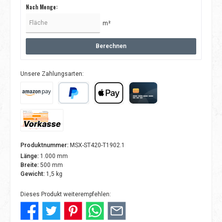
Nach Menge:
m²
Berechnen
Unsere Zahlungsarten:
Amazon Pay
PayPal
Apple Pay
Kreditkarte
Vorkasse
Produktnummer:
MSX-ST420-T1902.1
Länge:
1.000 mm
Breite:
500 mm
Gewicht:
1,5 kg
Dieses Produkt weiterempfehlen: