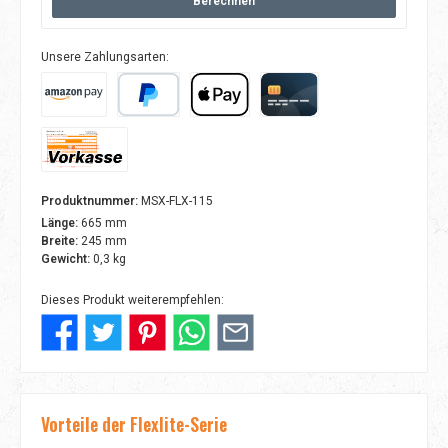
Berechnen
Unsere Zahlungsarten:
Amazon Pay
PayPal
Apple Pay
Kreditkarte
Vorkasse
Produktnummer:
MSX-FLX-115
Länge:
665 mm
Breite:
245 mm
Gewicht:
0,3 kg
Dieses Produkt weiterempfehlen:
Vorteile der Flexlite-Serie