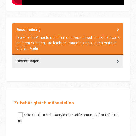
Beschreibung
Die Flexlite-Paneele schaffen eine wunderschöne Klinkeroptik
an Ihren Wänden. Die leichten Paneele sind können einfach
und s…
Mehr
Bewertungen
Produktgalerie überspringen
Zubehör gleich mitbestellen