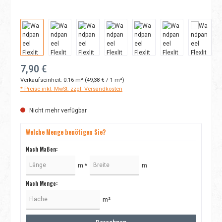
Regulärer Preis:
7,90 €
Verkaufseinheit:
0.16 m²
(49,38 € / 1 m²)
* Preise inkl. MwSt. zzgl. Versandkosten
Nicht mehr verfügbar
Welche Menge benötigen Sie?
Nach Maßen:
m *
m
Nach Menge:
m²