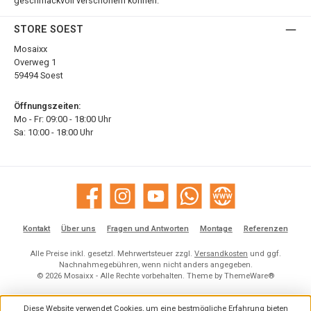
geschmackvoll verschönern können.
STORE SOEST
Mosaixx
Overweg 1
59494 Soest
Öffnungszeiten:
Mo - Fr: 09:00 - 18:00 Uhr
Sa: 10:00 - 18:00 Uhr
Facebook
Instagram
YouTube
WhatsApp
Website
Kontakt
Über uns
Fragen und Antworten
Montage
Referenzen
Alle Preise inkl. gesetzl. Mehrwertsteuer zzgl.
Versandkosten
und ggf.
Nachnahmegebühren, wenn nicht anders angegeben.
© 2026 Mosaixx - Alle Rechte vorbehalten. Theme by
ThemeWare®
Diese Website verwendet Cookies, um eine bestmögliche Erfahrung bieten