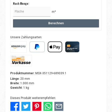
Nach Menge:
m²
Berechnen
Unsere Zahlungsarten:
Amazon Pay
PayPal
Apple Pay
Kreditkarte
Vorkasse
Produktnummer:
MSX-351129-689039.1
Länge:
20 mm
Breite:
1.000 mm
Gewicht:
1 kg
Dieses Produkt weiterempfehlen: