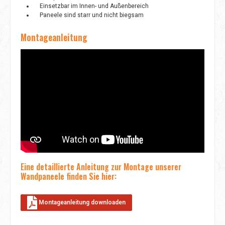
Einsetzbar im Innen- und Außenbereich
Paneele sind starr und nicht biegsam
Montageanleitung
Eine detaillierte Anleitung zur Montage unserer
Wandpaneele finden Sie hier:
Montageanleitung downloaden