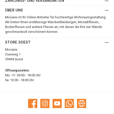
ZAHLUNGS- UND VERSANDARTEN
ÜBER UNS
Mosaixx ist Ihr Online-Anbieter für hochwertige Wohnraumgestaltung.
Wir bieten Ihnen erstklassige Wandverkleidungen, Mosaikfliesen,
Bodenfliesen und weitere Fliesen an, mit denen Sie Ihre vier Wände
geschmackvoll verschönern können.
STORE SOEST
Mosaixx
Overweg 1
59494 Soest
Öffnungszeiten:
Mo - Fr: 09:00 - 18:00 Uhr
Sa: 10:00 - 18:00 Uhr
Facebook
Instagram
YouTube
WhatsApp
Website