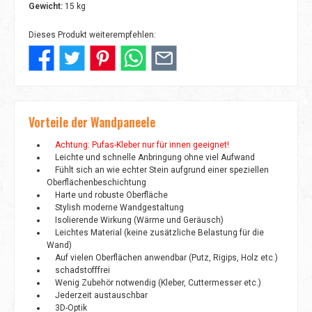
Gewicht:
15 kg
Dieses Produkt weiterempfehlen:
Vorteile der Wandpaneele
Achtung: Pufas-Kleber nur für innen geeignet!
Leichte und schnelle Anbringung ohne viel Aufwand
Fühlt sich an wie echter Stein aufgrund einer speziellen
Oberflächenbeschichtung
Harte und robuste Oberfläche
Stylish moderne Wandgestaltung
Isolierende Wirkung (Wärme und Geräusch)
Leichtes Material (keine zusätzliche Belastung für die
Wand)
Auf vielen Oberflächen anwendbar (Putz, Rigips, Holz etc.)
schadstofffrei
Wenig Zubehör notwendig (Kleber, Cuttermesser etc.)
Jederzeit austauschbar
3D-Optik