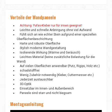
Vorteile der Wandpaneele
Achtung: Pufas-Kleber nur für innen geeignet!
Leichte und schnelle Anbringung ohne viel Aufwand
Fühlt sich an wie echter Stein aufgrund einer speziellen
Oberflächenbeschichtung
Harte und robuste Oberfläche
Stylish moderne Wandgestaltung
Isolierende Wirkung (Wärme und Geräusch)
Leichtes Material (keine zusätzliche Belastung für die
Wand)
Auf vielen Oberflächen anwendbar (Putz, Rigips, Holz etc.)
schadstofffrei
Wenig Zubehör notwendig (Kleber, Cuttermesser etc.)
Jederzeit austauschbar
3D-Optik
Einsetzbar im Innen- und Außenbereich
Paneele sind starr und nicht biegsam
Montageanleitung