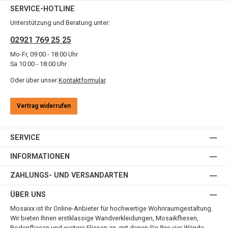
SERVICE-HOTLINE
Unterstützung und Beratung unter:
02921 769 25 25
Mo-Fr, 09:00 - 18:00 Uhr
Sa 10:00 - 18:00 Uhr
Oder über unser
Kontaktformular
.
Vertrag widerrufen
SERVICE
INFORMATIONEN
ZAHLUNGS- UND VERSANDARTEN
ÜBER UNS
Mosaixx ist Ihr Online-Anbieter für hochwertige Wohnraumgestaltung.
Wir bieten Ihnen erstklassige Wandverkleidungen, Mosaikfliesen,
Bodenfliesen und weitere Fliesen an, mit denen Sie Ihre vier Wände