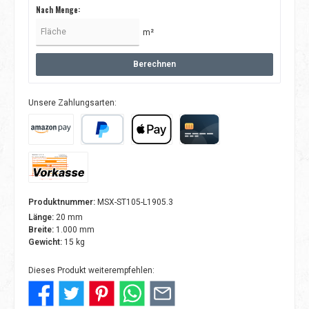
Nach Menge:
m²
Berechnen
Unsere Zahlungsarten:
Amazon Pay
PayPal
Apple Pay
Kreditkarte
Vorkasse
Produktnummer:
MSX-ST105-L1905.3
Länge:
20 mm
Breite:
1.000 mm
Gewicht:
15 kg
Dieses Produkt weiterempfehlen: