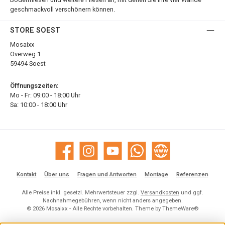
geschmackvoll verschönern können.
STORE SOEST
Mosaixx
Overweg 1
59494 Soest
Öffnungszeiten:
Mo - Fr: 09:00 - 18:00 Uhr
Sa: 10:00 - 18:00 Uhr
Facebook
Instagram
YouTube
WhatsApp
Website
Kontakt
Über uns
Fragen und Antworten
Montage
Referenzen
Alle Preise inkl. gesetzl. Mehrwertsteuer zzgl.
Versandkosten
und ggf.
Nachnahmegebühren, wenn nicht anders angegeben.
© 2026 Mosaixx - Alle Rechte vorbehalten. Theme by
ThemeWare®