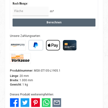
Nach Menge:
m²
Berechnen
Unsere Zahlungsarten:
Amazon Pay
PayPal
Apple Pay
Kreditkarte
Vorkasse
Produktnummer:
MSX-ST105-L1905.1
Länge:
20 mm
Breite:
1.000 mm
Gewicht:
1 kg
Dieses Produkt weiterempfehlen: