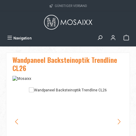
Zum Hauptinhalt springen
GÜNSTIGER VERSAND
Navigation
Wandpaneel Backsteinoptik Trendline
CL26
Bildergalerie überspringen