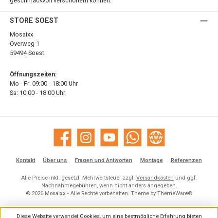
geschmackvoll verschönern können.
STORE SOEST
Mosaixx
Overweg 1
59494 Soest
Öffnungszeiten:
Mo - Fr: 09:00 - 18:00 Uhr
Sa: 10:00 - 18:00 Uhr
Facebook
Instagram
YouTube
WhatsApp
Website
Kontakt
Über uns
Fragen und Antworten
Montage
Referenzen
Alle Preise inkl. gesetzl. Mehrwertsteuer zzgl.
Versandkosten
und ggf.
Nachnahmegebühren, wenn nicht anders angegeben.
© 2026 Mosaixx - Alle Rechte vorbehalten. Theme by
ThemeWare®
Diese Website verwendet Cookies, um eine bestmögliche Erfahrung bieten