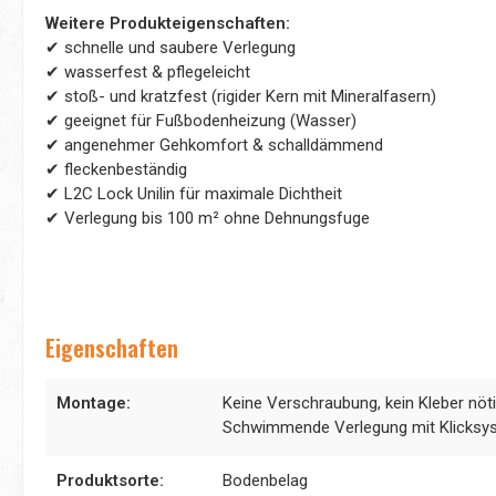
Weitere Produkteigenschaften:
✔ schnelle und saubere Verlegung
✔ wasserfest & pflegeleicht
✔ stoß- und kratzfest (rigider Kern mit Mineralfasern)
✔ geeignet für Fußbodenheizung (Wasser)
✔ angenehmer Gehkomfort & schalldämmend
✔ fleckenbeständig
✔ L2C Lock Unilin für maximale Dichtheit
✔ Verlegung bis 100 m² ohne Dehnungsfuge
Eigenschaften
Montage:
Keine Verschraubung, kein Kleber nöti
Schwimmende Verlegung mit Klicksy
Produktsorte:
Bodenbelag