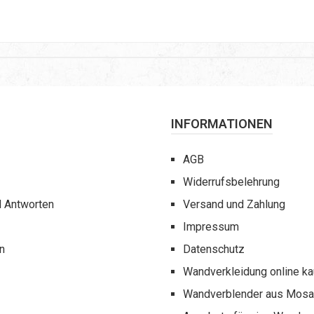
INFORMATIONEN
AGB
Widerrufsbelehrung
d Antworten
Versand und Zahlung
Impressum
n
Datenschutz
Wandverkleidung online k
Wandverblender aus Mosai