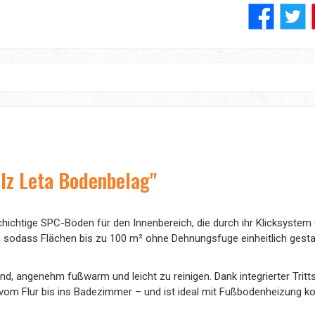
lz Leta Bodenbelag"
ichtige SPC-Böden für den Innenbereich, die durch ihr Klicksystem (
, sodass Flächen bis zu 100 m² ohne Dehnungsfuge einheitlich gesta
nd, angenehm fußwarm und leicht zu reinigen. Dank integrierter Tri
 vom Flur bis ins Badezimmer – und ist ideal mit Fußbodenheizung ko