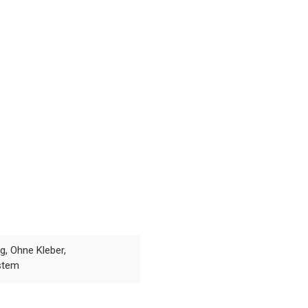
g, Ohne Kleber,
stem