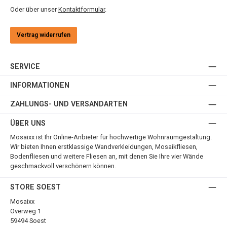
Oder über unser
Kontaktformular
.
Vertrag widerrufen
SERVICE
INFORMATIONEN
ZAHLUNGS- UND VERSANDARTEN
ÜBER UNS
Mosaixx ist Ihr Online-Anbieter für hochwertige Wohnraumgestaltung.
Wir bieten Ihnen erstklassige Wandverkleidungen, Mosaikfliesen,
Bodenfliesen und weitere Fliesen an, mit denen Sie Ihre vier Wände
geschmackvoll verschönern können.
STORE SOEST
Mosaixx
Overweg 1
59494 Soest