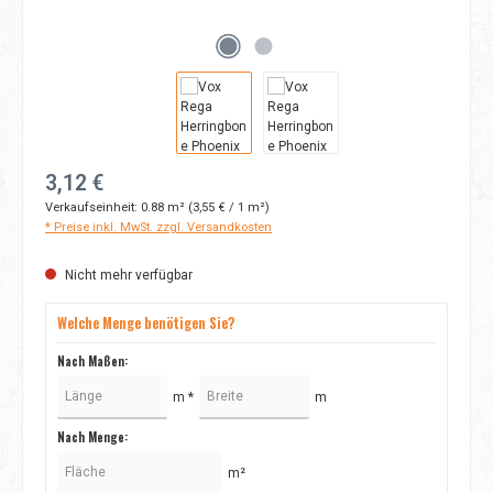
Regulärer Preis:
3,12 €
Verkaufseinheit:
0.88 m²
(3,55 € / 1 m²)
* Preise inkl. MwSt. zzgl. Versandkosten
Nicht mehr verfügbar
Welche Menge benötigen Sie?
Nach Maßen:
m *
m
Nach Menge:
m²