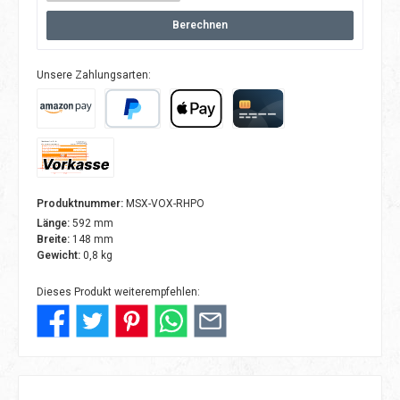
Berechnen
Unsere Zahlungsarten:
Amazon Pay
PayPal
Apple Pay
Kreditkarte
Vorkasse
Produktnummer:
MSX-VOX-RHPO
Länge:
592 mm
Breite:
148 mm
Gewicht:
0,8 kg
Dieses Produkt weiterempfehlen: