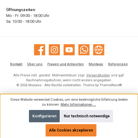
Öffnungszeiten:
Mo - Fr: 09:00 - 18:00 Uhr
Sa: 10:00 - 18:00 Uhr
Facebook
Instagram
YouTube
WhatsApp
Website
Kontakt
Über uns
Fragen und Antworten
Montage
Referenzen
Alle Preise inkl. gesetzl. Mehrwertsteuer zzgl.
Versandkosten
und ggf.
Nachnahmegebühren, wenn nicht anders angegeben.
© 2026 Mosaixx - Alle Rechte vorbehalten. Theme by
ThemeWare®
Diese Website verwendet Cookies, um eine bestmögliche Erfahrung bieten
zu können.
Mehr Informationen ...
Konfigurieren
Nur technisch notwendige
Alle Cookies akzeptieren