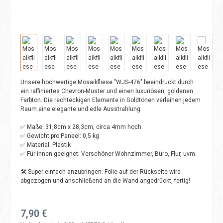
Unsere hochwertige Mosaikfliese "WJS-476" beeindruckt durch
ein raffiniertes Chevron-Muster und einen luxuriösen, goldenen
Farbton. Die rechteckigen Elemente in Goldtönen verleihen jedem
Raum eine elegante und edle Ausstrahlung.
✅ Maße: 31,8cm x 28,3cm, circa 4mm hoch
✅ Gewicht pro Paneel: 0,5 kg
✅ Material: Plastik
✅ Für innen geeignet: Verschöner Wohnzimmer, Büro, Flur, uvm.
🛠️ Super einfach anzubringen: Folie auf der Rückseite wird
abgezogen und anschließend an die Wand angedrückt, fertig!
Regulärer Preis:
7,90 €