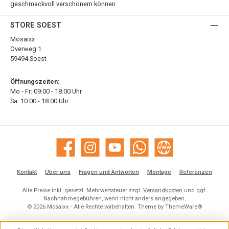
geschmackvoll verschönern können.
STORE SOEST
Mosaixx
Overweg 1
59494 Soest
Öffnungszeiten:
Mo - Fr: 09:00 - 18:00 Uhr
Sa: 10:00 - 18:00 Uhr
Facebook
Instagram
YouTube
WhatsApp
Website
Kontakt
Über uns
Fragen und Antworten
Montage
Referenzen
Alle Preise inkl. gesetzl. Mehrwertsteuer zzgl.
Versandkosten
und ggf.
Nachnahmegebühren, wenn nicht anders angegeben.
© 2026 Mosaixx - Alle Rechte vorbehalten. Theme by
ThemeWare®