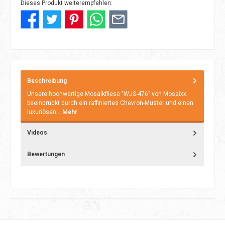
Dieses Produkt weiterempfehlen:
Beschreibung
Unsere hochwertige Mosaikfliese "WJS-476" von Mosaixx
beeindruckt durch ein raffiniertes Chevron-Muster und einen
luxuriösen…
Mehr
Videos
Bewertungen