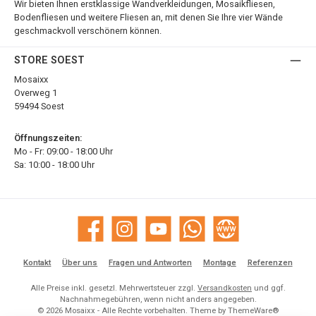
Wir bieten Ihnen erstklassige Wandverkleidungen, Mosaikfliesen,
Bodenfliesen und weitere Fliesen an, mit denen Sie Ihre vier Wände
geschmackvoll verschönern können.
STORE SOEST
Mosaixx
Overweg 1
59494 Soest
Öffnungszeiten:
Mo - Fr: 09:00 - 18:00 Uhr
Sa: 10:00 - 18:00 Uhr
Facebook
Instagram
YouTube
WhatsApp
Website
Kontakt
Über uns
Fragen und Antworten
Montage
Referenzen
Alle Preise inkl. gesetzl. Mehrwertsteuer zzgl.
Versandkosten
und ggf.
Nachnahmegebühren, wenn nicht anders angegeben.
© 2026 Mosaixx - Alle Rechte vorbehalten. Theme by
ThemeWare®