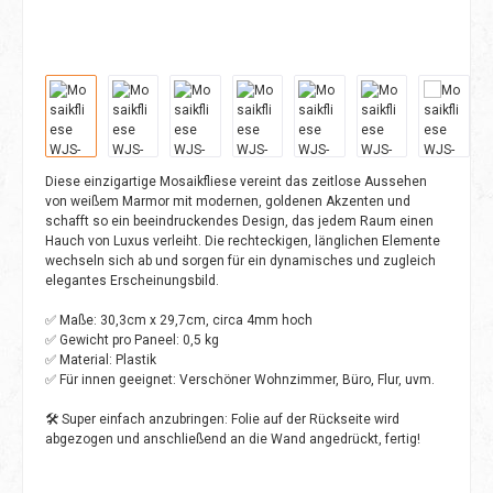
Diese einzigartige Mosaikfliese vereint das zeitlose Aussehen
von weißem Marmor mit modernen, goldenen Akzenten und
schafft so ein beeindruckendes Design, das jedem Raum einen
Hauch von Luxus verleiht. Die rechteckigen, länglichen Elemente
wechseln sich ab und sorgen für ein dynamisches und zugleich
elegantes Erscheinungsbild.
✅ Maße: 30,3cm x 29,7cm, circa 4mm hoch
✅ Gewicht pro Paneel: 0,5 kg
✅ Material: Plastik
✅ Für innen geeignet: Verschöner Wohnzimmer, Büro, Flur, uvm.
🛠️ Super einfach anzubringen: Folie auf der Rückseite wird
abgezogen und anschließend an die Wand angedrückt, fertig!