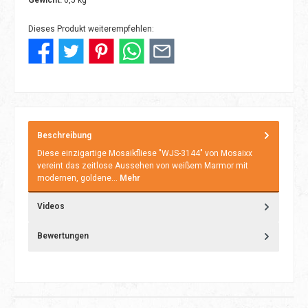
Gewicht:
0,5 kg
Dieses Produkt weiterempfehlen:
Beschreibung
Diese einzigartige Mosaikfliese "WJS-3144" von Mosaixx
vereint das zeitlose Aussehen von weißem Marmor mit
modernen, goldene…
Mehr
Videos
Bewertungen