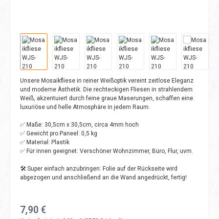
Unsere Mosaikfliese in reiner Weißoptik vereint zeitlose Eleganz
und moderne Ästhetik. Die rechteckigen Fliesen in strahlendem
Weiß, akzentuiert durch feine graue Maserungen, schaffen eine
luxuriöse und helle Atmosphäre in jedem Raum.
✅ Maße: 30,5cm x 30,5cm, circa 4mm hoch
✅ Gewicht pro Paneel: 0,5 kg
✅ Material: Plastik
✅ Für innen geeignet: Verschöner Wohnzimmer, Büro, Flur, uvm.
🛠️ Super einfach anzubringen: Folie auf der Rückseite wird
abgezogen und anschließend an die Wand angedrückt, fertig!
Regulärer Preis:
7,90 €