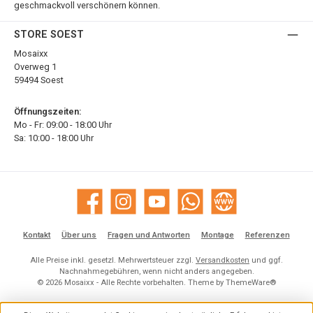
geschmackvoll verschönern können.
STORE SOEST
Mosaixx
Overweg 1
59494 Soest
Öffnungszeiten:
Mo - Fr: 09:00 - 18:00 Uhr
Sa: 10:00 - 18:00 Uhr
Facebook
Instagram
YouTube
WhatsApp
Website
Kontakt
Über uns
Fragen und Antworten
Montage
Referenzen
Alle Preise inkl. gesetzl. Mehrwertsteuer zzgl.
Versandkosten
und ggf.
Nachnahmegebühren, wenn nicht anders angegeben.
© 2026 Mosaixx - Alle Rechte vorbehalten. Theme by
ThemeWare®