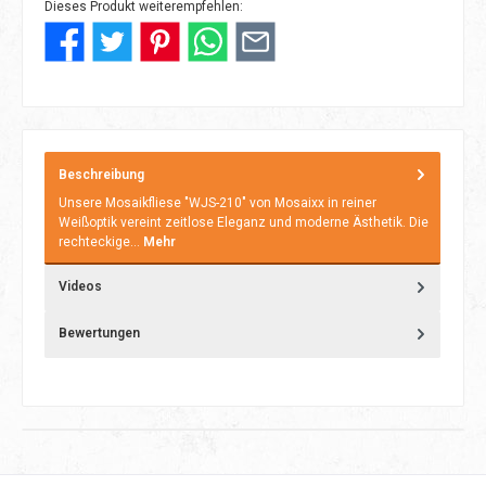
Dieses Produkt weiterempfehlen:
Beschreibung
Unsere Mosaikfliese "WJS-210" von Mosaixx in reiner
Weißoptik vereint zeitlose Eleganz und moderne Ästhetik. Die
rechteckige…
Mehr
Videos
Bewertungen