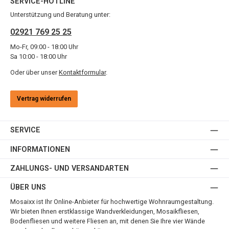
SERVICE-HOTLINE
Unterstützung und Beratung unter:
02921 769 25 25
Mo-Fr, 09:00 - 18:00 Uhr
Sa 10:00 - 18:00 Uhr
Oder über unser
Kontaktformular
.
Vertrag widerrufen
SERVICE
INFORMATIONEN
ZAHLUNGS- UND VERSANDARTEN
ÜBER UNS
Mosaixx ist Ihr Online-Anbieter für hochwertige Wohnraumgestaltung.
Wir bieten Ihnen erstklassige Wandverkleidungen, Mosaikfliesen,
Bodenfliesen und weitere Fliesen an, mit denen Sie Ihre vier Wände