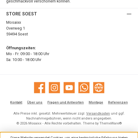
geschmackvoll verschönern können.
STORE SOEST
Mosaixx
Overweg 1
59494 Soest
Öffnungszeiten:
Mo - Fr: 09:00 - 18:00 Uhr
Sa: 10:00 - 18:00 Uhr
Facebook
Instagram
YouTube
WhatsApp
Website
Kontakt
Über uns
Fragen und Antworten
Montage
Referenzen
Alle Preise inkl. gesetzl. Mehrwertsteuer zzgl.
Versandkosten
und ggf.
Nachnahmegebühren, wenn nicht anders angegeben.
© 2026 Mosaixx - Alle Rechte vorbehalten. Theme by
ThemeWare®
Diese Website verwendet Cookies, um eine bestmögliche Erfahrung bieten