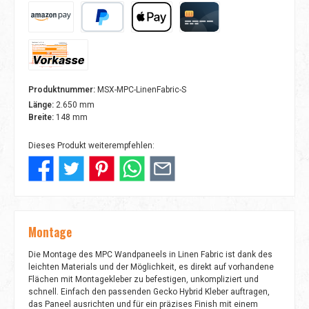
Amazon Pay
PayPal
Apple Pay
Kreditkarte
Vorkasse
Produktnummer:
MSX-MPC-LinenFabric-S
Länge:
2.650 mm
Breite:
148 mm
Dieses Produkt weiterempfehlen:
Montage
Die Montage des MPC Wandpaneels in Linen Fabric ist dank des
leichten Materials und der Möglichkeit, es direkt auf vorhandene
Flächen mit Montagekleber zu befestigen, unkompliziert und
schnell. Einfach den passenden Gecko Hybrid Kleber auftragen,
das Paneel ausrichten und für ein präzises Finish mit einem