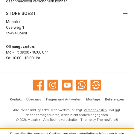
geschmackvoll verschönern können.
STORE SOEST
Mosaixx
Overweg 1
59494 Soest
Öffnungszeiten:
Mo - Fr: 09:00 - 18:00 Uhr
Sa: 10:00 - 18:00 Uhr
Facebook
Instagram
YouTube
WhatsApp
Website
Kontakt
Über uns
Fragen und Antworten
Montage
Referenzen
Alle Preise inkl. gesetzl. Mehrwertsteuer zzgl.
Versandkosten
und ggf.
Nachnahmegebühren, wenn nicht anders angegeben.
© 2026 Mosaixx - Alle Rechte vorbehalten. Theme by
ThemeWare®
Diese Website verwendet Cookies, um eine bestmögliche Erfahrung bieten