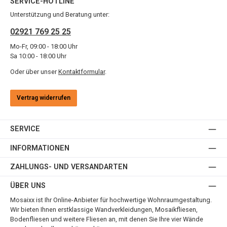
SERVICE-HOTLINE
Unterstützung und Beratung unter:
02921 769 25 25
Mo-Fr, 09:00 - 18:00 Uhr
Sa 10:00 - 18:00 Uhr
Oder über unser
Kontaktformular
.
Vertrag widerrufen
SERVICE
INFORMATIONEN
ZAHLUNGS- UND VERSANDARTEN
ÜBER UNS
Mosaixx ist Ihr Online-Anbieter für hochwertige Wohnraumgestaltung.
Wir bieten Ihnen erstklassige Wandverkleidungen, Mosaikfliesen,
Bodenfliesen und weitere Fliesen an, mit denen Sie Ihre vier Wände