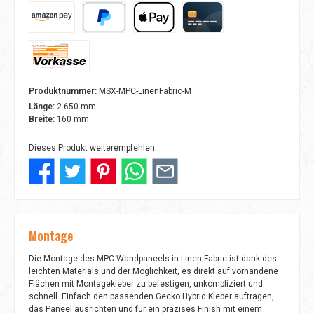
Amazon Pay
PayPal
Apple Pay
Kreditkarte
Vorkasse
Produktnummer:
MSX-MPC-LinenFabric-M
Länge:
2.650 mm
Breite:
160 mm
Dieses Produkt weiterempfehlen:
Montage
Die Montage des MPC Wandpaneels in Linen Fabric ist dank des
leichten Materials und der Möglichkeit, es direkt auf vorhandene
Flächen mit Montagekleber zu befestigen, unkompliziert und
schnell. Einfach den passenden Gecko Hybrid Kleber auftragen,
das Paneel ausrichten und für ein präzises Finish mit einem