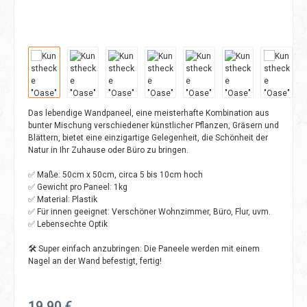
Das lebendige Wandpaneel, eine meisterhafte Kombination aus
bunter Mischung verschiedener künstlicher Pflanzen, Gräsern und
Blättern, bietet eine einzigartige Gelegenheit, die Schönheit der
Natur in Ihr Zuhause oder Büro zu bringen.
✅ Maße: 50cm x 50cm, circa 5 bis 10cm hoch
✅ Gewicht pro Paneel: 1kg
✅ Material: Plastik
✅ Für innen geeignet: Verschöner Wohnzimmer, Büro, Flur, uvm.
✅ Lebensechte Optik
🛠️ Super einfach anzubringen: Die Paneele werden mit einem
Nagel an der Wand befestigt, fertig!
Regulärer Preis:
19,90 €