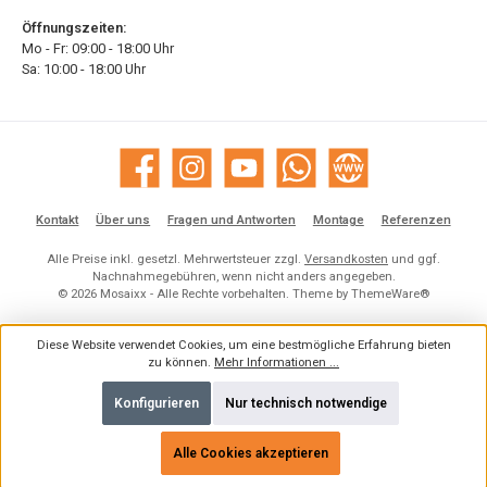
Öffnungszeiten:
Mo - Fr: 09:00 - 18:00 Uhr
Sa: 10:00 - 18:00 Uhr
Facebook
Instagram
YouTube
WhatsApp
Website
Kontakt
Über uns
Fragen und Antworten
Montage
Referenzen
Alle Preise inkl. gesetzl. Mehrwertsteuer zzgl.
Versandkosten
und ggf.
Nachnahmegebühren, wenn nicht anders angegeben.
© 2026 Mosaixx - Alle Rechte vorbehalten. Theme by
ThemeWare®
Diese Website verwendet Cookies, um eine bestmögliche Erfahrung bieten
zu können.
Mehr Informationen ...
Konfigurieren
Nur technisch notwendige
Alle Cookies akzeptieren