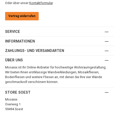
Oder über unser
Kontaktformular
.
Vertrag widerrufen
SERVICE
INFORMATIONEN
ZAHLUNGS- UND VERSANDARTEN
ÜBER UNS
Mosaixx ist Ihr Online-Anbieter für hochwertige Wohnraumgestaltung.
Wir bieten Ihnen erstklassige Wandverkleidungen, Mosaikfliesen,
Bodenfliesen und weitere Fliesen an, mit denen Sie Ihre vier Wände
geschmackvoll verschönern können.
STORE SOEST
Mosaixx
Overweg 1
59494 Soest