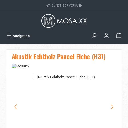
Zum Hauptinhalt springen
GÜNSTIGER VERSAND
Navigation
Akustik Echtholz Paneel Eiche (H31)
Bildergalerie überspringen