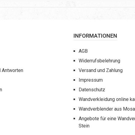
INFORMATIONEN
AGB
Widerrufsbelehrung
d Antworten
Versand und Zahlung
Impressum
n
Datenschutz
Wandverkleidung online k
Wandverblender aus Mosai
Angebote für eine Wandve
Stein