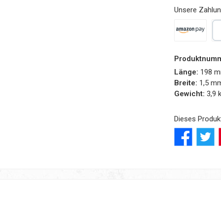
Unsere Zahlun
Amazon Pay
Pa
Produktnum
Länge:
198 
Breite:
1,5 m
Gewicht:
3,9 
Dieses Produk