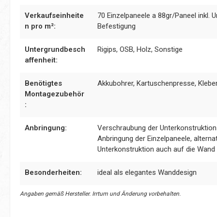
Verkaufseinheite
70 Einzelpaneele a 88gr/Paneel inkl. 
n pro m²:
Befestigung
Untergrundbesch
Rigips, OSB, Holz, Sonstige
affenheit:
Benötigtes
Akkubohrer, Kartuschenpresse, Kleber
Montagezubehör
:
Anbringung:
Verschraubung der Unterkonstruktion
Anbringung der Einzelpaneele, alternat
Unterkonstruktion auch auf die Wand
Besonderheiten:
ideal als elegantes Wanddesign
Angaben gemäß Hersteller. Irrtum und Änderung vorbehalten.