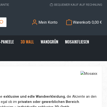
RANTIE
BEQUEMER KAUF AUF RECHNUNG
Mein Konto
Warenkorb
0,00 €
-PANEELE
3D WALL
WANDGRÜN
MOSAIKFLIESEN
ne
exklusive und edle Wandverkleidung
, die Akzente an den
 egal ob im
privaten oder gewerblichen Bereich
.