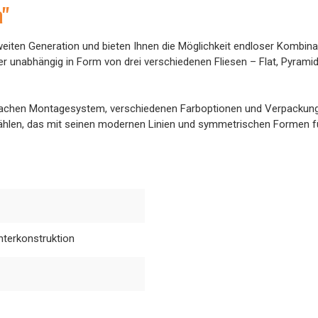
a"
eiten Generation und bieten Ihnen die Möglichkeit endloser Kombinat
 unabhängig in Form von drei verschiedenen Fliesen – Flat, Pyramid
nfachen Montagesystem, verschiedenen Farboptionen und Verpackung
len, das mit seinen modernen Linien und symmetrischen Formen für 
nterkonstruktion