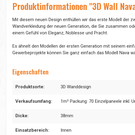
Produktinformationen "3D Wall Nav
Mit diesem neuen Design enthüllen wir das erste Modell der zw
Wandverkleidung der neuen Generation, die Sie zusammen oder
einem Gefühl von Eleganz, Noblesse und Pracht.
Es ähnelt den Modellen der ersten Generation mit seinem ei
Gewerbeprojekte können Sie ganz einfach das Modell Nava wäh
Eigenschaften
Produktsorte:
3D Wanddesign
Verkaufsumfang:
1m² Packung: 70 Einzelpaneele inkl. U
Dicke:
38mm
Einsatzbereich:
Innen